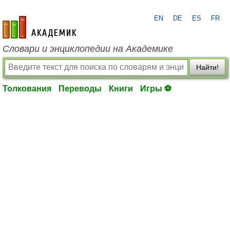
EN
DE
ES
FR
academic.ru
Словари и энциклопедии на Академике
Найти!
Толкования
Переводы
Книги
Игры ⚽