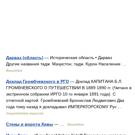
Дарваз (область)
— Историческая область • Дарваз
Другие названия тадж. Маҳистон; тадж. Курон Население …
Википедия
Доклад Громбчевского в РГО
— Доклад КАПИТАНА Б.Л.
ГРОМБЧЕВСКОГО О ПУТЕШЕСТВИИ В 1889 1890 гг. (Читано в
экстренном собрании ИРГО 10 го января 1891 года). С
отчетной картой. Громбчевский Бронислав Людвигович Два
года тому назад я докладывал ИМПЕРАТОРСКОМУ Рус …
Энциклопедия туриста
Стены и ворота Хивы
— …
Википедия