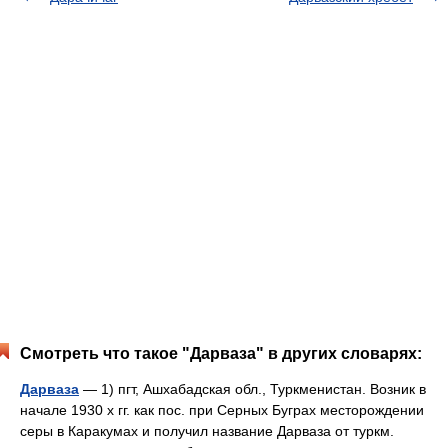
Смотреть что такое "Дарваза" в других словарях:
Дарваза
— 1) пгт, Ашхабадская обл., Туркменистан. Возник в
начале 1930 х гг. как пос. при Серных Буграх месторождении
серы в Каракумах и получил название Дарваза от туркм.